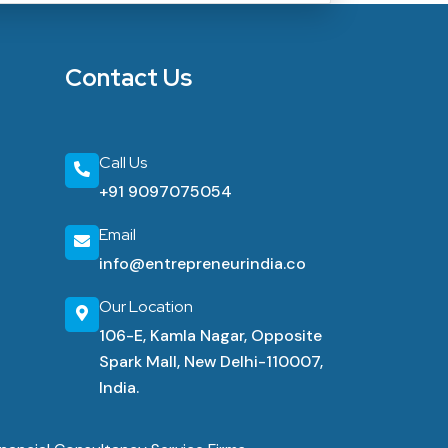
Contact Us
Call Us
+91 9097075054
Email
info@entrepreneurindia.co
Our Location
106-E, Kamla Nagar, Opposite
Spark Mall, New Delhi-110007,
India.