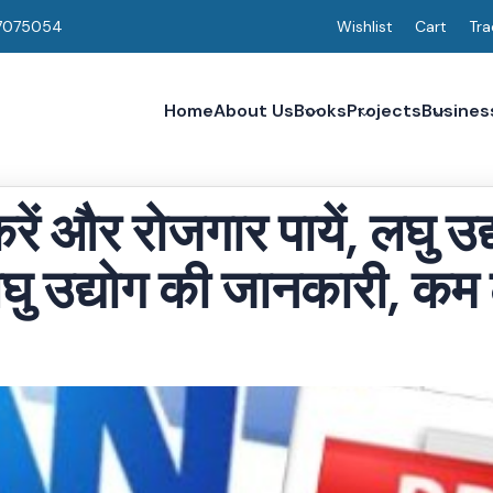
7075054
Wishlist
Cart
Tra
Home
About Us
Books
Projects
Busines
रें और रोजगार पायें, लघु उद
लघु उद्योग की जानकारी, कम 