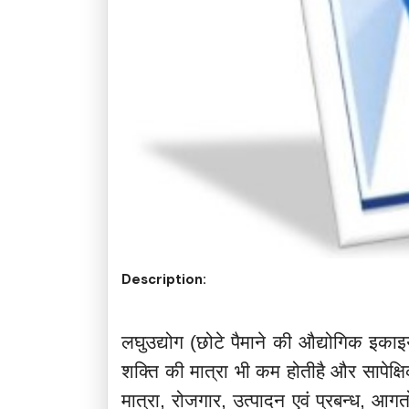
Description:
लघुउद्योग (छोटे पैमाने की औद्योगिक इकाइय
शक्ति की मात्रा भी कम होतीहै और सापेक्षिक 
मात्रा, रोजगार, उत्पादन एवं प्रबन्ध, आगतों