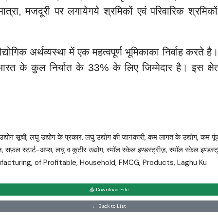
की मात्रा, मजदूरी पर लगायेगये श्रमिकों एवं परिवारिक श्र
ण औद्योगिक अर्थव्यस्था में एक महत्वपूर्ण भूमिकाका निर्वाह करते
एवं भारत के कुल निर्यात के 33% के लिए जिम्मेदार है। इस क
द्योग सूची, लघु उद्योग के प्रकार, लघु उद्योग की जानकारी, कम लागत के उद्योग, कम पूंजी
 सफ़ल स्टार्ट-अप्स, लघु व कुटीर उद्योग, स्मॉल स्केल इण्डस्ट्रीज़, स्मॉल स्केल इण्डस्ट्
Manufacturing, of Profitable, Household, FMCG, Products, Laghu Ku
📥 Download File
← Back to List